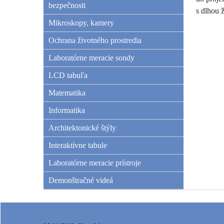
bezpečnosti
s dlhou
Mikroskopy, kamery
Ochrana životného prostredia
Laboratórne meracie sondy
LCD tabuľa
Matematika
Informatika
Architektonické štýly
Interaktívne tabule
Laboratórne meracie prístroje
Demonštračné videá