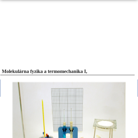
Molekulárna fyzika a termomechanika I,