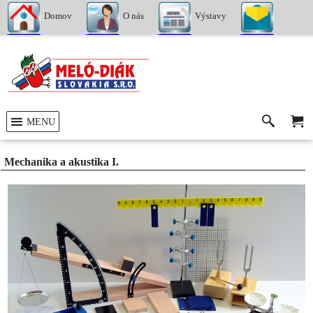
Domov
O nás
Výstavy
Kontakty
MENU
Mechanika a akustika I.