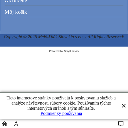
Obľúbené
Môj košík
Copyright © 2026 Meló-Diák Slovakia s.r.o. - All Rights Reserved!
Powered by ShopFactory
Tieto internetové stránky používajú k poskytovaniu služieb a
analýze návštevnosti súbory cookie. Používaním týchto
internetových stránok s tým súhlasíte.
Podmienky používania