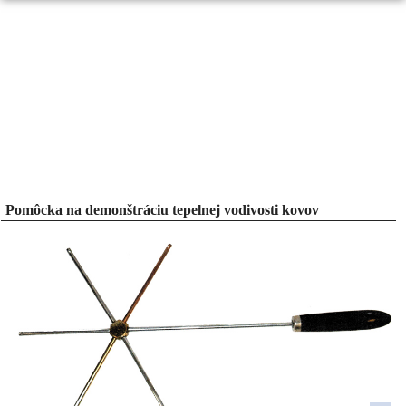
Pomôcka na demonštráciu tepelnej vodivosti kovov