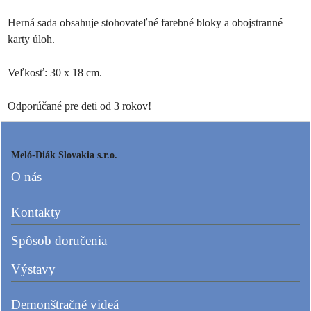
Herná sada obsahuje stohovateľné farebné bloky a obojstranné
karty úloh.
Veľkosť: 30 x 18 cm.
Odporúčané pre deti od 3 rokov!
Meló-Diák Slovakia s.r.o.
O nás
Kontakty
Spôsob doručenia
Výstavy
Demonštračné videá