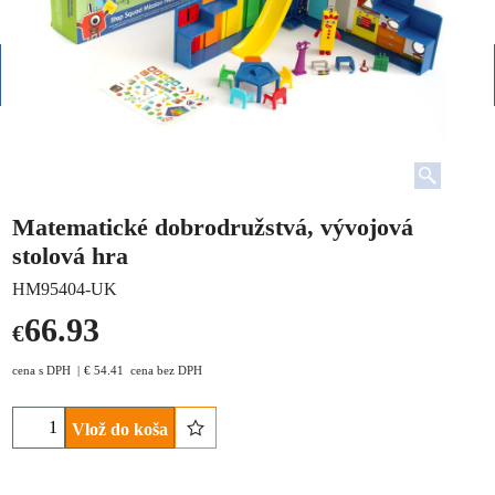
Matematické dobrodružstvá, vývojová
stolová hra
HM95404-UK
66.93
€
cena s DPH
€
54.41
cena bez DPH
Vlož do koša