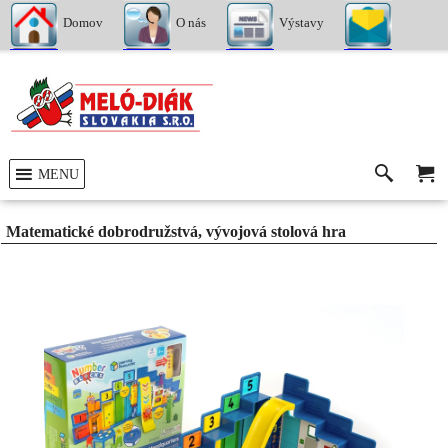
Domov
O nás
Výstavy
Kontakty
MENU
Matematické dobrodružstvá, vývojová stolová hra