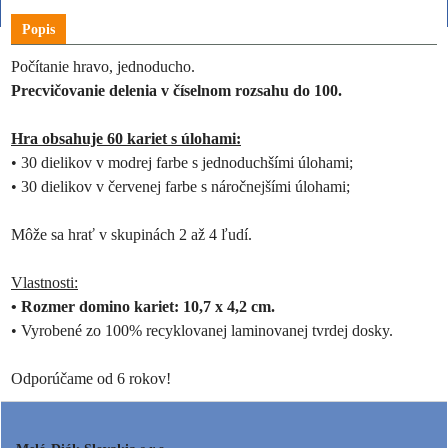
Popis
Počítanie hravo, jednoducho.
Precvičovanie delenia v číselnom rozsahu do 100.
Hra obsahuje 60 kariet s úlohami:
• 30 dielikov v modrej farbe s jednoduchšími úlohami;
• 30 dielikov v červenej farbe s náročnejšími úlohami;
Môže sa hrať v skupinách 2 až 4 ľudí.
Vlastnosti:
• Rozmer domino kariet: 10,7 x 4,2 cm.
• Vyrobené zo 100% recyklovanej laminovanej tvrdej dosky.
Odporúčame od 6 rokov!