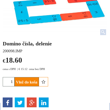
Domino čísla, delenie
200098.IMP
18.60
€
cena s DPH
€
15.12
cena bez DPH
Vlož do koša