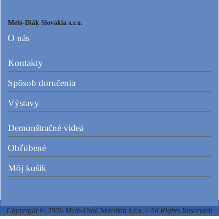
Meló-Diák Slovakia s.r.o.
O nás
Kontakty
Spôsob doručenia
Výstavy
Demonštračné videá
Obľúbené
Môj košík
Copyright © 2026 Meló-Diák Slovakia s.r.o. - All Rights Reserved!