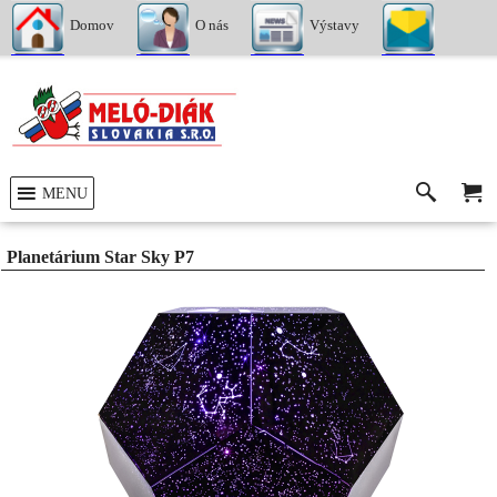
Domov
O nás
Výstavy
Kontakty
MENU
Planetárium Star Sky P7