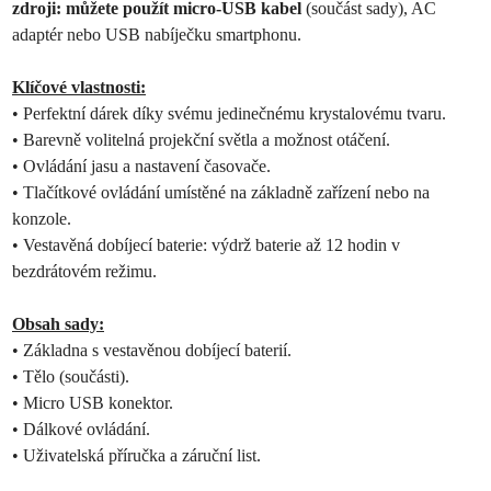
zdroji: můžete použít micro-USB kabel
(součást sady), AC
adaptér nebo USB nabíječku smartphonu.
Klíčové vlastnosti:
• Perfektní dárek díky svému jedinečnému krystalovému tvaru.
• Barevně volitelná projekční světla a možnost otáčení.
• Ovládání jasu a nastavení časovače.
• Tlačítkové ovládání umístěné na základně zařízení nebo na
konzole.
• Vestavěná dobíjecí baterie: výdrž baterie až 12 hodin v
bezdrátovém režimu.
Obsah sady:
• Základna s vestavěnou dobíjecí baterií.
• Tělo (součásti).
• Micro USB konektor.
• Dálkové ovládání.
• Uživatelská příručka a záruční list.