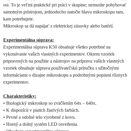
osi. To je veľmi praktické pri práci v skupine; nemusíte pohybovať
samotným prístrojom, jednoducho natočte hlavu mikroskopu tam,
kam potrebujete.
Mikroskop sa dá napájať z elektrickej zásuvky alebo batérií.
Experimentálna súprava:
Experimentálna súprava K50 obsahuje všetko potrebné na
vykonávanie vašich vlastných experimentov. Okrem vzoriek
pripravených na použitie a nástrojov na prípravu vašich vlastných
vzoriek obsahuje súprava používateľskú príručku s užitočnými
informáciami o dizajne mikroskopu a podrobnými popismi rôznych
experimentov.
Charakteristiky:
•
Biologický mikroskop so zväčšením 64x – 640x.
•
K dispozícii v piatich žiarivých farbách.
•
Pevné a odolné telo vyrobené z kovu.
•
Horný a dolný systém LED osvetlenia.