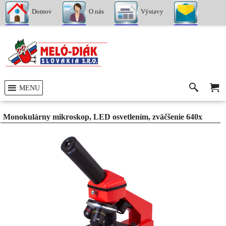
Domov
O nás
Výstavy
Kontakty
MENU
Monokulárny mikroskop, LED osvetlením, zväčšenie 640x