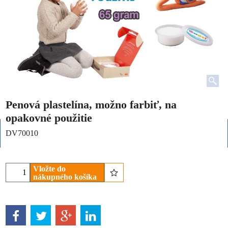
Penová plastelína, možno farbiť, na
opakovné použitie
DV70010
Vložte do
nákupného košíka