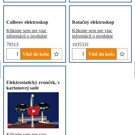
Colbeov elektroskop
Rotačný elektroskop
Kliknite sem pre viac
Kliknite sem pre viac
informácií o produkte
informácií o produkte
70513
1035331
Vlož do koša
Vlož do koša
Elektrostatický zvonček, v
kartonovej sade
Kliknite sem pre viac