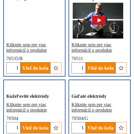
Kliknite sem pre viac
Kliknite sem pre viac
informácií o produkte
informácií o produkte
70535/B
70511
Vlož do koša
Vlož do koša
Kužeľovité elektródy
Guľaté elektródy
Kliknite sem pre viac
Kliknite sem pre viac
informácií o produkte
informácií o produkte
70504
70504/G
Vlož do koša
Vlož do koša